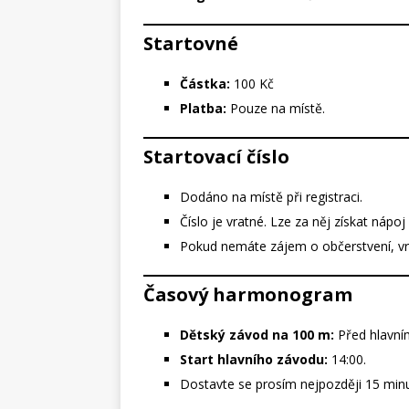
Startovné
Částka:
100 Kč
Platba:
Pouze na místě.
Startovací číslo
Dodáno na místě při registraci.
Číslo je vratné. Lze za něj získat nápoj
Pokud nemáte zájem o občerstvení, vrať
Časový harmonogram
Dětský závod na 100 m:
Před hlavní
Start hlavního závodu:
14:00.
Dostavte se prosím nejpozději 15 min