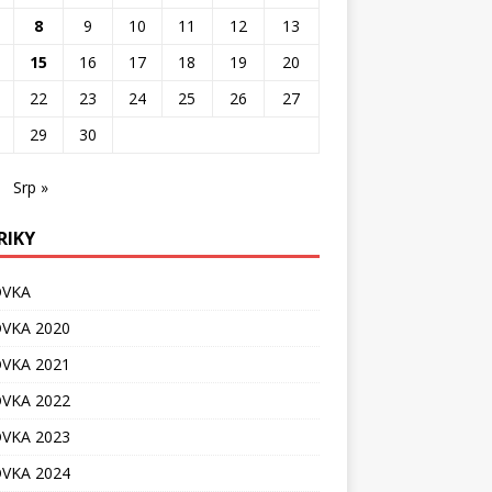
8
9
10
11
12
13
15
16
17
18
19
20
22
23
24
25
26
27
29
30
Srp »
RIKY
OVKA
VKA 2020
VKA 2021
VKA 2022
VKA 2023
VKA 2024