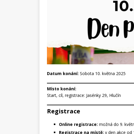
Datum konání:
Sobota 10. května 2025
Místo konání:
Start, cíl, registrace: Jasénky 29, Hlučín
Registrace
Online registrace:
možná do 9. květ
Registrace na místě:
v den akce od 