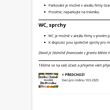
Parkování je možné v areálu firmy Gras
Prosíme, neparkujte na trávníku.
WC, sprchy
WC je možné v areálu firmy v prvním p
K dispozici jsou společné sprchy pro m
Závod je částečně financován z grantu Města H
Těšíme se na vaši účast a přejeme vám příje
PŘEDCHOZÍ
Den pro rodinu 10.5.2025