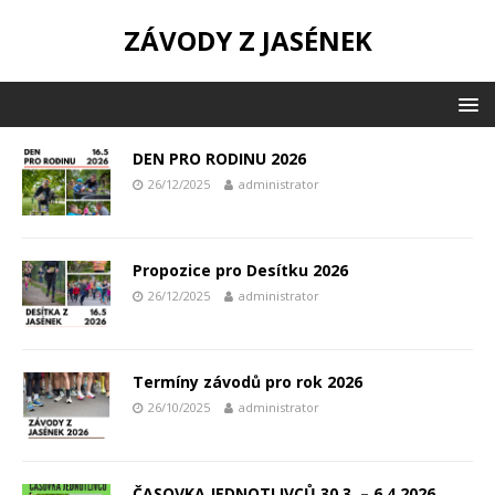
ZÁVODY Z JASÉNEK
DEN PRO RODINU 2026
26/12/2025
administrator
Propozice pro Desítku 2026
26/12/2025
administrator
Termíny závodů pro rok 2026
26/10/2025
administrator
ČASOVKA JEDNOTLIVCŮ 30.3. – 6.4.2026