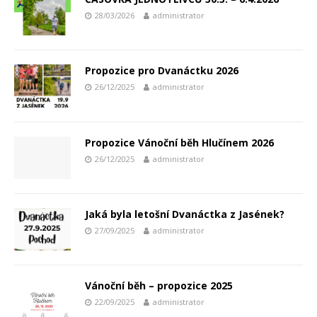
28/03/2026
administrator
Propozice pro Dvanáctku 2026
26/12/2025
administrator
Propozice Vánoční běh Hlučínem 2026
26/12/2025
administrator
Jaká byla letošní Dvanáctka z Jasének?
27/09/2025
administrator
Vánoční běh – propozice 2025
22/09/2025
administrator