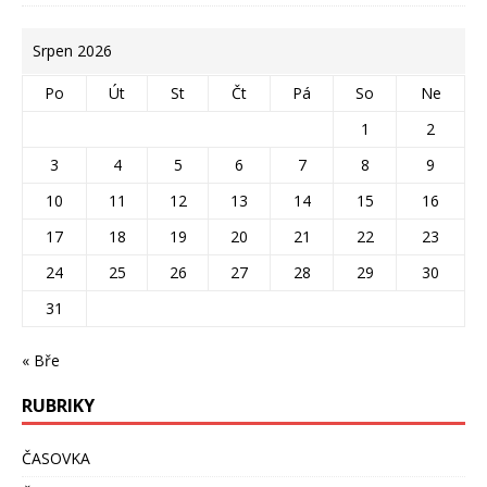
Srpen 2026
Po
Út
St
Čt
Pá
So
Ne
1
2
3
4
5
6
7
8
9
10
11
12
13
14
15
16
17
18
19
20
21
22
23
24
25
26
27
28
29
30
31
« Bře
RUBRIKY
ČASOVKA