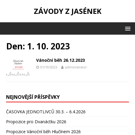
ZÁVODY Z JASÉNEK
Den:
1. 10. 2023
Vánoční běh 26.12.2023
01/10/2023
administrator
NEJNOVĚJŠÍ PŘÍSPĚVKY
ČASOVKA JEDNOTLIVCŮ 30.3. – 6.4.2026
Propozice pro Dvanáctku 2026
Propozice Vánoční běh Hlučínem 2026