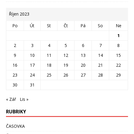
Říjen 2023
Po
Út
St
Čt
Pá
So
Ne
1
2
3
4
5
6
7
8
9
10
11
12
13
14
15
16
17
18
19
20
21
22
23
24
25
26
27
28
29
30
31
« Zář
Lis »
RUBRIKY
ČASOVKA