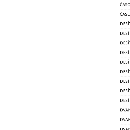
ČASO
ČASO
DESÍ
DESÍ
DESÍ
DESÍ
DESÍ
DESÍ
DESÍ
DESÍ
DESÍ
DVA
DVAN
DVAN