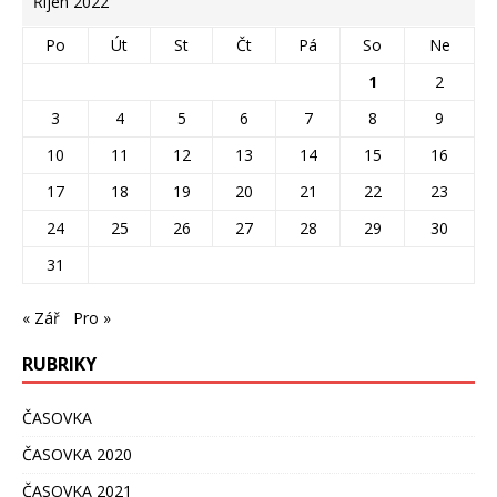
Říjen 2022
Po
Út
St
Čt
Pá
So
Ne
1
2
3
4
5
6
7
8
9
10
11
12
13
14
15
16
17
18
19
20
21
22
23
24
25
26
27
28
29
30
31
« Zář
Pro »
RUBRIKY
ČASOVKA
ČASOVKA 2020
ČASOVKA 2021