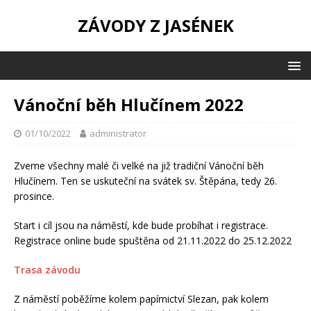
ZÁVODY Z JASÉNEK
Vánoční běh Hlučínem 2022
01/10/2022
administrator
Zveme všechny malé či velké na již tradiční Vánoční běh
Hlučínem. Ten se uskuteční na svátek sv. Štěpána, tedy 26.
prosince.
Start i cíl jsou na náměstí, kde bude probíhat i registrace.
Registrace online bude spuštěna od 21.11.2022 do 25.12.2022
Trasa závodu
Z náměstí poběžíme kolem papírnictví Slezan, pak kolem