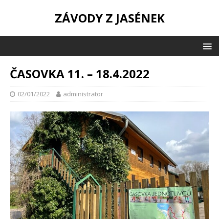
ZÁVODY Z JASÉNEK
ČASOVKA 11. – 18.4.2022
02/01/2022
administrator