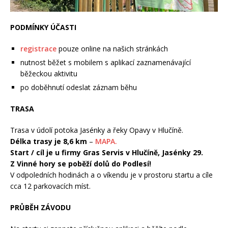
PODMÍNKY ÚČASTI
registrace
pouze online na našich stránkách
nutnost běžet s mobilem s aplikací zaznamenávající
běžeckou aktivitu
po doběhnutí odeslat záznam běhu
TRASA
Trasa v údolí potoka Jasénky a řeky Opavy v Hlučíně.
Délka trasy je 8,6 km
–
MAPA.
Start / cíl je u firmy Gras Servis v Hlučíně, Jasénky 29.
Z Vinné hory se poběží dolů do Podlesí!
V odpoledních hodinách a o víkendu je v prostoru startu a cíle
cca 12 parkovacích míst.
PRŮBĚH ZÁVODU