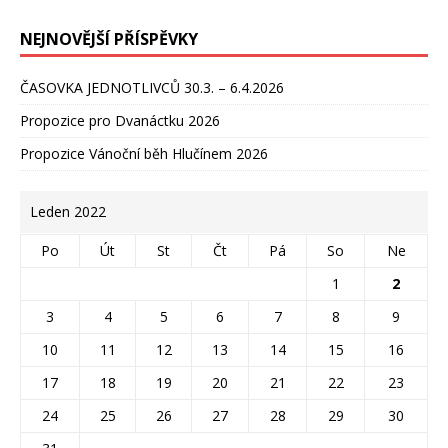
NEJNOVĚJŠÍ PŘÍSPĚVKY
ČASOVKA JEDNOTLIVCŮ 30.3. – 6.4.2026
Propozice pro Dvanáctku 2026
Propozice Vánoční běh Hlučínem 2026
Leden 2022
Po
Út
St
Čt
Pá
So
Ne
1
2
3
4
5
6
7
8
9
10
11
12
13
14
15
16
17
18
19
20
21
22
23
24
25
26
27
28
29
30