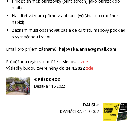
Přiložit snímek obrazovky (print screen) jako obrázek do
mailu
Nasdílet záznam přímo z aplikace (většina tuto možnost
nabízí)
Záznam musí obsahovat čas a délku trati, mapový podklad
s vyznačenou trasou
Email pro příjem záznamů:
hajovska.anna@gmail.com
Průběžnou registraci můžete sledovat
zde
Výsledky budou zveřejněny
do 24.4.2022
zde
PŘEDCHOZÍ
Desítka 14.5.2022
DALŠÍ
DVANÁCTKA 24.9.2022