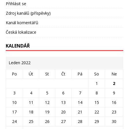
Přihlásit se
Zdroj kanálů (příspěvky)
Kanál komentářů
Česká lokalizace
KALENDÁŘ
Leden 2022
Po
Út
St
Čt
Pá
So
Ne
1
2
3
4
5
6
7
8
9
10
11
12
13
14
15
16
17
18
19
20
21
22
23
24
25
26
27
28
29
30